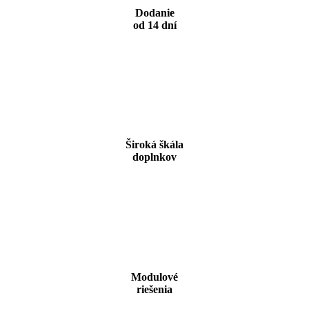
Dodanie
od 14 dní
Široká škála
doplnkov
Modulové
riešenia