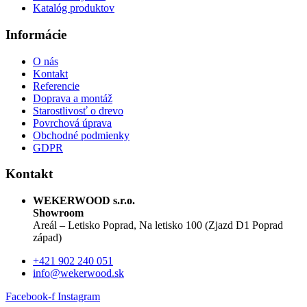
Katalóg produktov
Informácie
O nás
Kontakt
Referencie
Doprava a montáž
Starostlivosť o drevo
Povrchová úprava
Obchodné podmienky
GDPR
Kontakt
WEKERWOOD s.r.o.
Showroom
Areál – Letisko Poprad, Na letisko 100 (Zjazd D1 Poprad
západ)
+421 902 240 051
info@wekerwood.sk
Facebook-f
Instagram