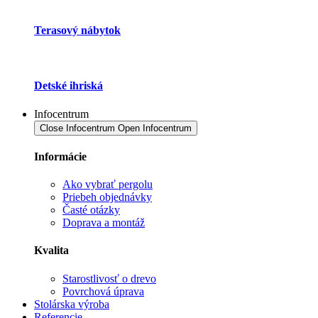
Terasový nábytok
Detské ihriská
Infocentrum
Close Infocentrum
Open Infocentrum
Informácie
Ako vybrať pergolu
Priebeh objednávky
Časté otázky
Doprava a montáž
Kvalita
Starostlivosť o drevo
Povrchová úprava
Stolárska výroba
Referencie