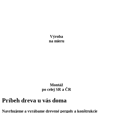
Výroba
na mieru
Montáž
po celej SR a ČR
Príbeh dreva
u vás doma
Navrhujeme a vyrábame drevené pergoly a konštrukcie