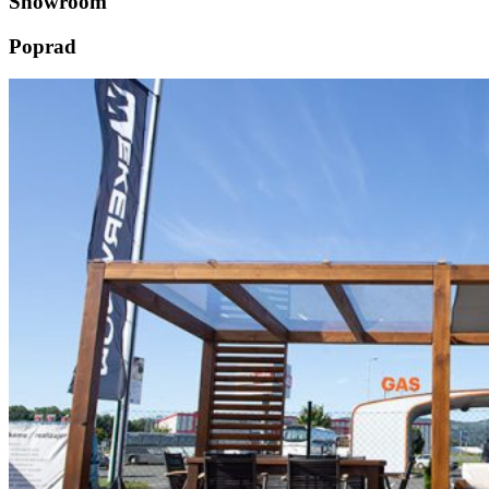
Showroom
Poprad