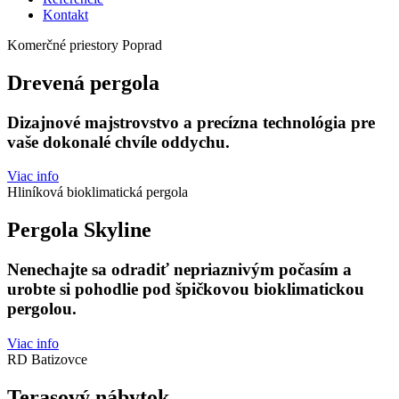
Kontakt
Komerčné priestory Poprad
Drevená pergola
Dizajnové majstrovstvo a precízna technológia pre
vaše dokonalé chvíle oddychu.
Viac info
Hliníková bioklimatická pergola
Pergola Skyline
Nenechajte sa odradiť nepriaznivým počasím a
urobte si pohodlie pod špičkovou bioklimatickou
pergolou.
Viac info
RD Batizovce
Terasový nábytok