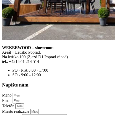
WEKERWOOD – showroom
Areál – Letisko Poprad,
Na letisko 100 (Zjazd D1 Poprad západ)
tel.: +421 951 214 514
PO - PIA 8:00 - 17:00
SO - 9:00 - 12:00
Napíšte nám
Meno
Email
Telefón
Miesto realizácie