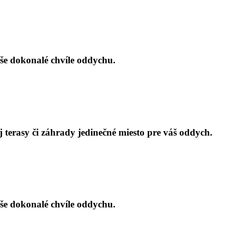
aše dokonalé chvíle oddychu.
 terasy či záhrady jedinečné miesto pre váš oddych.
aše dokonalé chvíle oddychu.