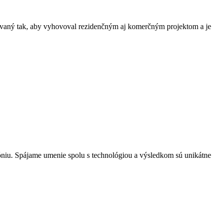
hovaný tak, aby vyhovoval rezidenčným aj komerčným projektom a je
óniu. Spájame umenie spolu s technológiou a výsledkom sú unikátne