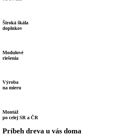
Široká škála
doplnkov
Modulové
riešenia
Výroba
na mieru
Montáž
po celej SR a ČR
Príbeh dreva
u vás doma