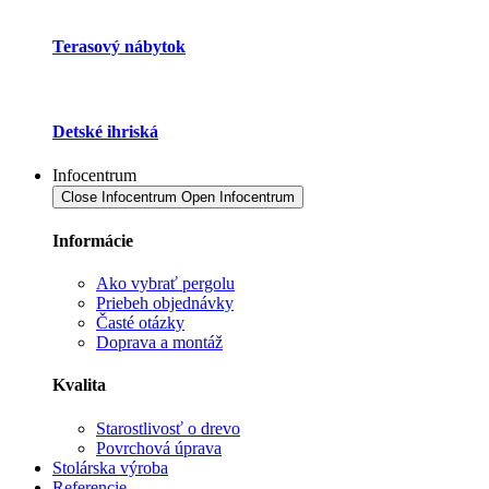
Terasový nábytok
Detské ihriská
Infocentrum
Close Infocentrum
Open Infocentrum
Informácie
Ako vybrať pergolu
Priebeh objednávky
Časté otázky
Doprava a montáž
Kvalita
Starostlivosť o drevo
Povrchová úprava
Stolárska výroba
Referencie