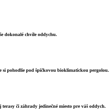
še dokonalé chvíle oddychu.
 si pohodlie pod špičkovou bioklimatickou pergolou.
 terasy či záhrady jedinečné miesto pre váš oddych.