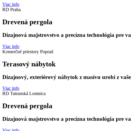
Viac info
RD Praha
Drevená pergola
Dizajnová majstrovstvo a precízna technológia pre v
Viac info
Komerčné priestory Poprad
Terasový nábytok
Dizajnový, exteriérový nábytok z masívu urobí z vašej
Viac info
RD Tatranská Lomnica
Drevená pergola
Dizajnová majstrovstvo a precízna technológia pre v
Viac info