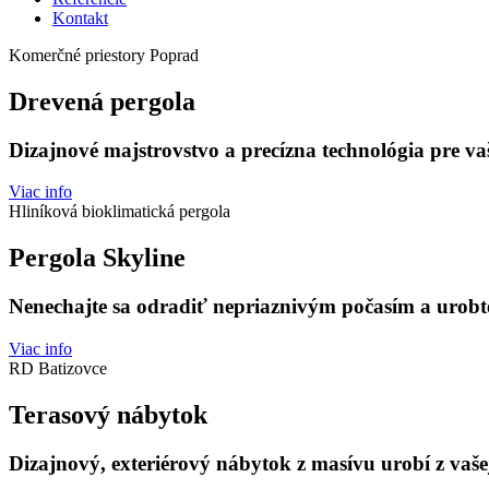
Kontakt
Komerčné priestory Poprad
Drevená pergola
Dizajnové majstrovstvo a precízna technológia pre va
Viac info
Hliníková bioklimatická pergola
Pergola Skyline
Nenechajte sa odradiť nepriaznivým počasím a urobte
Viac info
RD Batizovce
Terasový nábytok
Dizajnový, exteriérový nábytok z masívu urobí z vašej