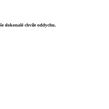
aše dokonalé chvíle oddychu.