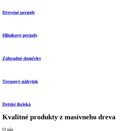
Drevené pergoly
Hliníkové pergoly
Záhradné domčeky
Terasový nábytok
Detské ihriská
Kvalitné produkty z masívneho dreva
O nás