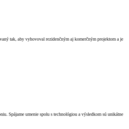
hovaný tak, aby vyhovoval rezidenčným aj komerčným projektom a je
óniu. Spájame umenie spolu s technológiou a výsledkom sú unikátne