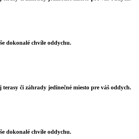
aše dokonalé chvíle oddychu.
 terasy či záhrady jedinečné miesto pre váš oddych.
aše dokonalé chvíle oddychu.