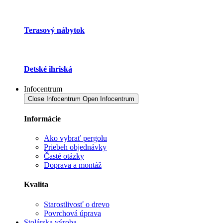
Terasový nábytok
Detské ihriská
Infocentrum
Close Infocentrum
Open Infocentrum
Informácie
Ako vybrať pergolu
Priebeh objednávky
Časté otázky
Doprava a montáž
Kvalita
Starostlivosť o drevo
Povrchová úprava
Stolárska výroba