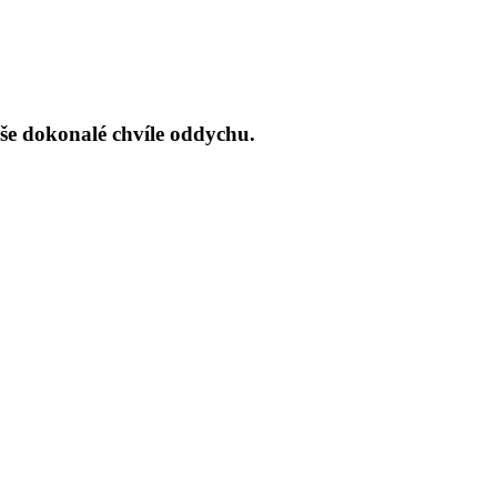
aše dokonalé chvíle oddychu.