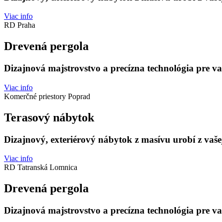
Viac info
RD Praha
Drevená pergola
Dizajnová majstrovstvo a precízna technológia pre v
Viac info
Komerčné priestory Poprad
Terasový nábytok
Dizajnový, exteriérový nábytok z masívu urobí z vašej
Viac info
RD Tatranská Lomnica
Drevená pergola
Dizajnová majstrovstvo a precízna technológia pre v