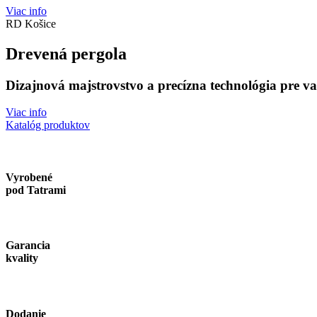
Viac info
RD Košice
Drevená pergola
Dizajnová majstrovstvo a precízna technológia pre v
Viac info
Katalóg produktov
Vyrobené
pod Tatrami
Garancia
kvality
Dodanie