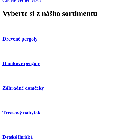
Chcete vedieť viac?
Vyberte si z nášho sortimentu
Drevené pergoly
Hliníkové pergoly
Záhradné domčeky
Terasový nábytok
Detské ihriská